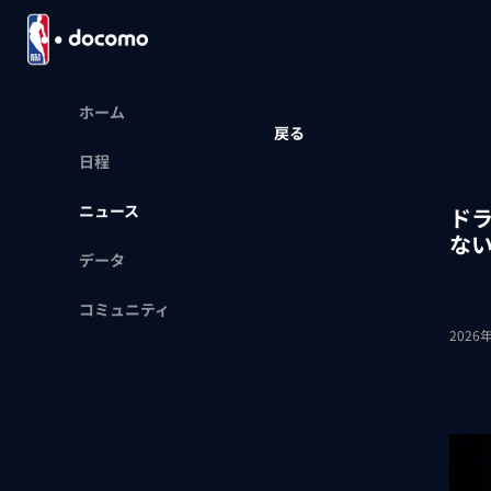
ホーム
戻る
日程
ニュース
ド
な
データ
コミュニティ
2026