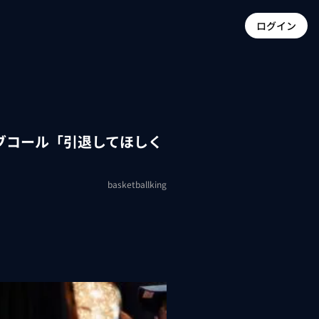
ログイン
ブコール「引退してほしく
basketballking