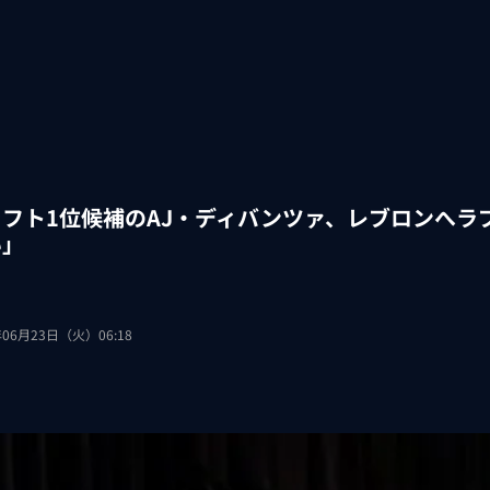
ラフト1位候補のAJ・ディバンツァ、レブロンへラ
い」
年06月23日（火）06:18