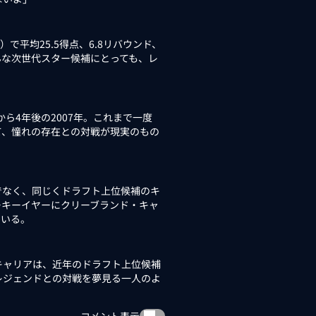
で平均25.5得点、6.8リバウンド、
んな次世代スター候補にとっても、レ
ら4年後の2007年。これまで一度
て、憧れの存在との対戦が現実のもの
なく、同じくドラフト上位候補のキ
ーキーイヤーにクリーブランド・キャ
ている。
キャリアは、近年のドラフト上位候補
レジェンドとの対戦を夢見る一人のよ