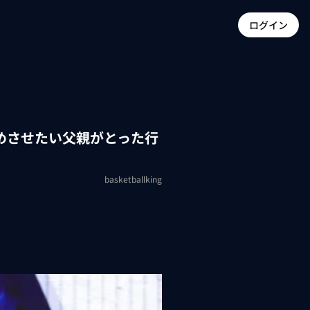
ログイン
めさせたい父親がとった行
basketballking