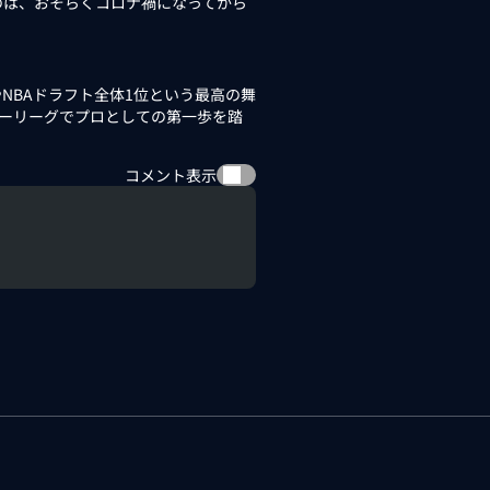
のは、おそらくコロナ禍になってから
BAドラフト全体1位という最高の舞
マーリーグでプロとしての第一歩を踏
コメント表示