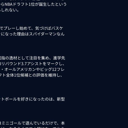
らNBAドラフト1位が誕生したという
もしれない。
グでプレーし始めて、気づけばバスケ
きになった理由はスパイダーマンなん
指の逸材として注目を集め、進学先
.8リバウンド3.7アシストをマークし、
ム・オールアメリカンやビッグ12フレ
ラフト全体1位候補との評価を維持し、
トボールを好きになったのは、新型
はミニゴールで遊んでいるだけで、本