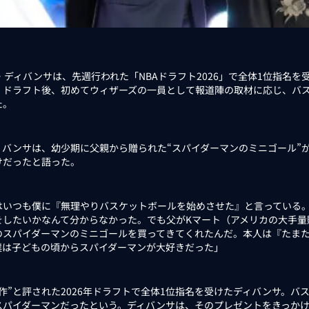
・ディバンサは、先週行われた「NBAドラフト2026」で全体1位指名
。ドラフト後、初めてウィザーズの一員として報道陣の取材に応じ、バ
た。
バンサは、幼少期に父親から贈られた“スパイダーマンのミニゴール”が
けだったと語った。
はいつも僕に『無理やりバスケットボールを始めさせた』と言っている。
をしたいかなんて分からなかった。でも父がKマート（アメリカの大手量
のスパイダーマンのミニゴールを買ってきてくれたんだ。本人は『たま
僕は子どもの頃からスパイダーマンが大好きだった」
作”と評された2026年ドラフトで全体1位指名を受けたディバンサ。バ
スパイダーマンだったという。ディバンサは、そのプレゼントをきっか