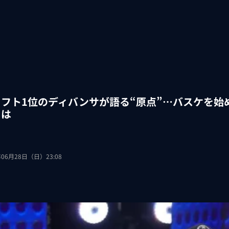
ラフト1位のディバンサが語る“原点”…バスケを始
とは
年06月28日（日）23:08