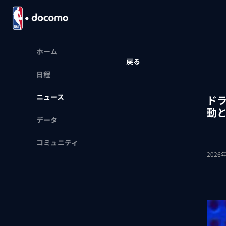
ホーム
戻る
日程
ニュース
ド
動
データ
コミュニティ
2026