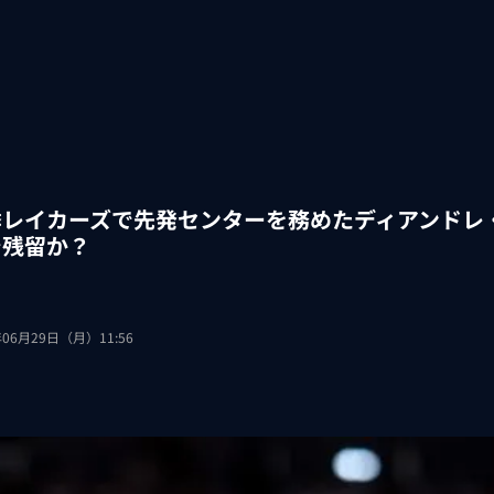
季レイカーズで先発センターを務めたディアンドレ
で残留か？
年06月29日（月）11:56