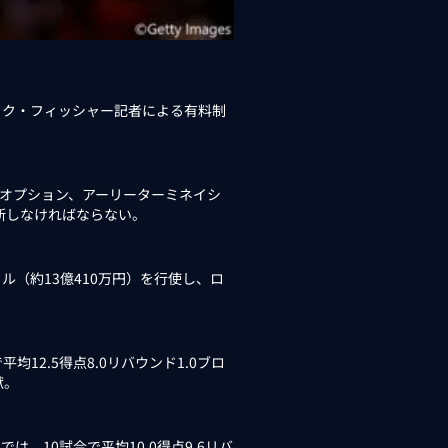
イク・フィッシャー記者による有料制
ムオプション、アーリーターミネイシ
断しなければならない。
ル（約13億410万円）を行使し、ロ
2.5得点8.0リバウンド1.0ブロ
献。
、10試合で平均10.0得点9.6リバ