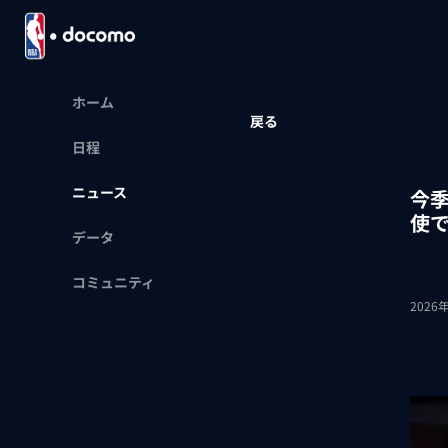
ホーム
戻る
日程
ニュース
今
使
データ
コミュニティ
2026