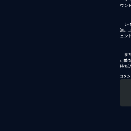
ウンド
レイ
道。
ェン
また
可能
持ち
コメン