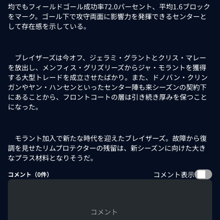
均でもフィールドゴール成功率72.0パーセント、平均1.6ブロック
をマーク。ゴール下で攻守両面に影響力を発揮できるセンターと
して存在感を示している。
ブレイザーズは今オフ、ジェラミ・グラントとクリス・マレー
を放出し、メンフィス・グリズリーズからジャ・モラントを獲得
する大型トレードを成立させたばかり。また、ドノバン・クリン
ガンやヤン・ハンセンといったセンター陣も来シーズンの契約下
にあることから、フロントコートの層は引き続き厚みを保つこと
になった。
モラント加入で新たな時代を迎えたブレイザーズ。故障から復
調を見せたリムプロテクターの残留は、新シーズンに向けた大き
なプラス材料となりそうだ。
コメント表示
コメント（
0
件）
コメント