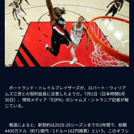
ポートランド・トレイルブレイザーズが、ロバート・ウィリア
ムズ三世との契約延長に合意したようだ。7月1日（日本時間6月
30日）、現地メディア『ESPN』のシャムズ・シャラニア記者が報
じている。
報道によると、新契約は2028-29シーズンまでの3年間で、総額
4400万ドル（約71億円／1ドル＝162円換算）という。このオフシ