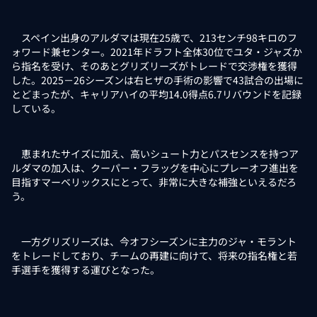
スペイン出身のアルダマは現在25歳で、213センチ98キロのフ
ォワード兼センター。2021年ドラフト全体30位でユタ・ジャズか
ら指名を受け、そのあとグリズリーズがトレードで交渉権を獲得
した。2025－26シーズンは右ヒザの手術の影響で43試合の出場に
とどまったが、キャリアハイの平均14.0得点6.7リバウンドを記録
している。
恵まれたサイズに加え、高いシュート力とパスセンスを持つア
ルダマの加入は、クーパー・フラッグを中心にプレーオフ進出を
目指すマーベリックスにとって、非常に大きな補強といえるだろ
う。
一方グリズリーズは、今オフシーズンに主力のジャ・モラント
をトレードしており、チームの再建に向けて、将来の指名権と若
手選手を獲得する運びとなった。