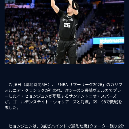
7月6日（現地時間5日）、「NBA サマーリーグ2026」のカリフ
ォルニア・クラシックが行われ、昨シーズン長崎ヴェルカでプレ
ーしたイ・ヒョンジュンが所属するサンアントニオ・スパーズ
が、ゴールデンステイト・ウォリアーズと対戦。69－98で敗戦を
喫した。
ヒョンジュンは、3点ビハインドで迎えた第1クォーター残り6分