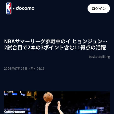
ログイン
NBAサマーリーグ参戦中のイ ヒョンジュン…
2試合目で2本の3ポイント含む11得点の活躍
basketballking
2026年07月06日（月）06:15