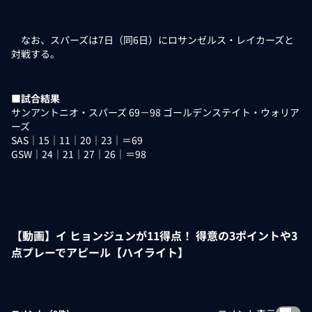
なお、スパーズは7日（同6日）にロサンゼルス・レイカーズと
対戦する。
■試合結果
サンアントニオ・スパーズ 69－98 ゴールデンステイト・ウォリア
ーズ
SAS｜15｜11｜20｜23｜＝69
GSW｜24｜21｜27｜26｜＝98
【動画】イ ヒョンジュンが11得点！ 得意の3ポイントや3
点プレーでアピール【ハイライト】