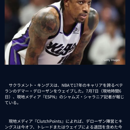
サクラメント・キングスは、NBAで17年のキャリアを誇るベテ
ランのデマー・デローザンをウェイブした。7月7日（現地時間6
日）、現地メディア『ESPN』のシャムズ・シャラニア記者が報じ
ている。
現地メディア『ClutchPoints』によれば、デローザン陣営とキ
ングスは今オフ、トレードまたはウェイブによる退団を含めた今