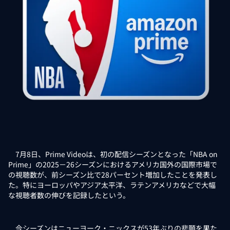
7月8日、Prime Videoは、初の配信シーズンとなった「NBA on
Prime」の2025－26シーズンにおけるアメリカ国外の国際市場で
の視聴数が、前シーズン比で28パーセント増加したことを発表し
た。特にヨーロッパやアジア太平洋、ラテンアメリカなどで大幅
な視聴者数の伸びを記録したという。
今シーズンはニューヨーク・ニックスが53年ぶりの悲願を果た