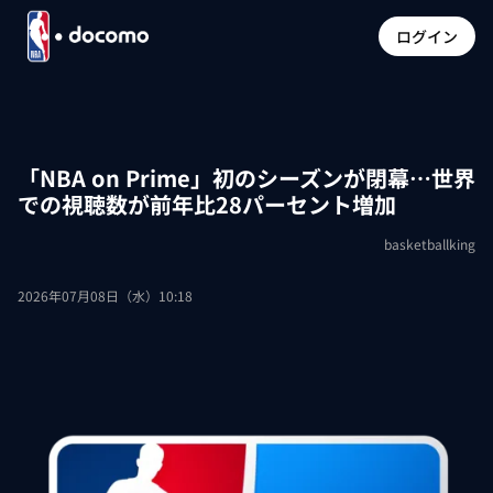
ログイン
「NBA on Prime」初のシーズンが閉幕…世界
での視聴数が前年比28パーセント増加
basketballking
2026年07月08日（水）10:18