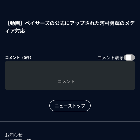
【動画】ペイサーズの公式にアップされた河村勇輝のメデ
ィア対応
コメント表示
コメント（
0
件）
コメント
ニューストップ
お知らせ