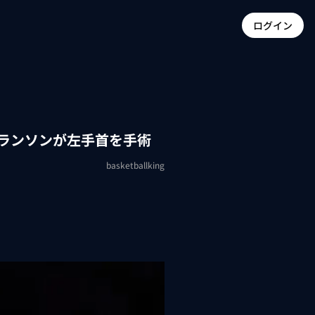
ログイン
ブランソンが左手首を手術
basketballking