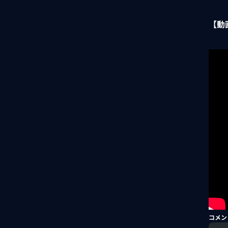
【動
コメン