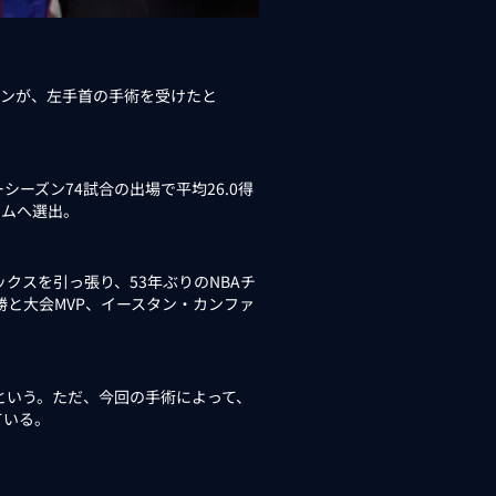
ソンが、左手首の手術を受けたと
ーズン74試合の出場で平均26.0得
ームへ選出。
ニックスを引っ張り、53年ぶりのNBAチ
勝と大会MVP、イースタン・カンファ
という。ただ、今回の手術によって、
ている。