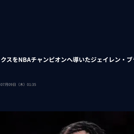
ックスをNBAチャンピオンへ導いたジェイレン・
年07月09日（木）01:35