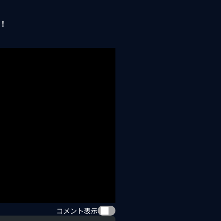
！
コメント表示