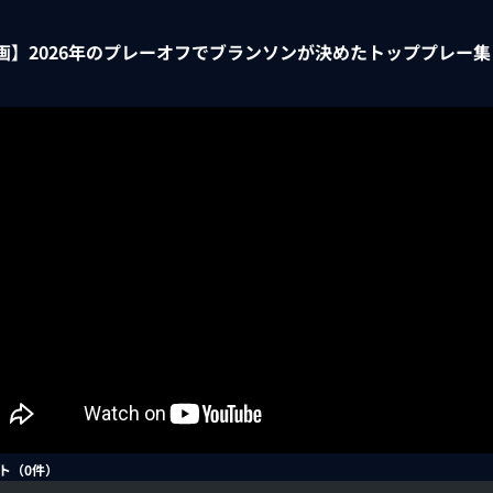
画】2026年のプレーオフでブランソンが決めたトッププレー集
ト（
0
件）