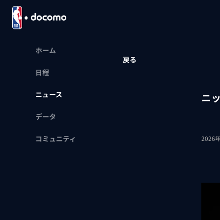
ホーム
戻る
日程
ニュース
ニ
データ
コミュニティ
2026