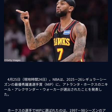
4月25日（現地時間24日）。NBAは、2025－26レギュラーシー
ズンの最優秀躍進選手賞（MIP）に、アトランタ・ホークスのニキ
ール・アレクサンダー・ウォーカーが選出されたことを発表し
た。
ホークスの選手でMIPに選ばれたのは、1997－98シーズンのア