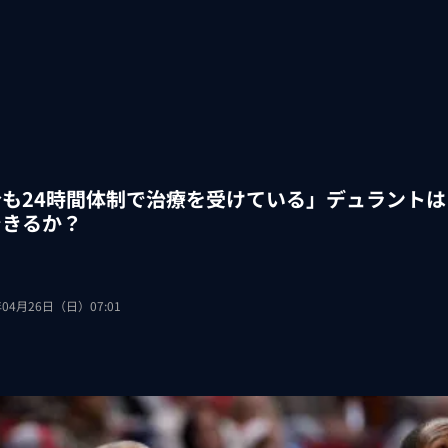
今も24時間体制で治療を受けている」デュラントは
できるか？
年04月26日（日）07:01