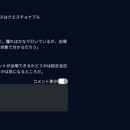
スはクエスチョナブル
だ。腫れはかなり引いているが、出場
の状態で分かるだろう」
ントが出場できるかどうかは試合当日
るかは気になるところだ。
コメント表示