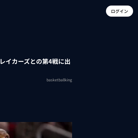
ログイン
レイカーズとの第4戦に出
basketballking