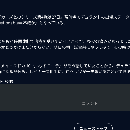
カーズとのシリーズ第4戦は27日。現時点でデュラントの出場ステータ
estionable＝不確か）となっている。
は今も24時間体制で治療を受けているところだ。多少の痛みがあるよう
るかどうかはまだ分からない。明日の朝、試合前にやってみて、その時
メイ・ユドカHC（ヘッドコーチ）がそう話していたことから、デュラ
断になる見込み。レイカーズ相手に、ロケッツが一矢報いることができ
ト（
0
件）
コメント
ニューストップ