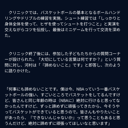
クリニックでは、バスケットボールの基本となるボールハンド
リングやドリブルの練習を実施。シュート練習では「しっかりと
身体全体を使って、ヒザを使ってシュートを打つこと」と実演を
交えながらコツを伝授し、最後はミニゲームを行って交流を深め
た。
クリニック終了後には、参加した子どもたちからの質問コーナ
ーが設けられた。「大切にしている言葉は何ですか？」という質
問に対し、河村は「『諦めないこと』です」と即答し、次のよう
に語りかけた。
「何事にも諦めないことです。僕は今、NBAっていう一番バスケ
ットボールの強い、すごいところでバスケットをしてるんですけ
ど、皆さんと同じ年齢の時は（NBAに）絶対に行けると思ってな
かったんですけど、ずっと諦めずに頑張ってきたから、今そうや
ってバスケットができていると思うので。皆さんもやりたいこと
があったら、『できないんじゃないか』って思うこともあると思
うんだけど、絶対に諦めずに頑張ってほしいなと思います」