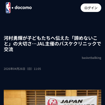
ログイン
河村勇輝が子どもたちへ伝えた「諦めないこ
と」の大切さ…JAL主催のバスケクリニックで
交流
basketballking
2026年04月26日（日）11:05