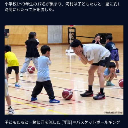
小学校1〜3年生の17名が集まり、河村は子どもたちと一緒に約1
時間にわたって汗を流した。
子どもたちと一緒に汗を流した [写真]＝バスケットボールキング