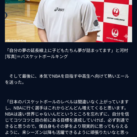
「自分の夢の延長線上に子どもたちん夢が詰まってます」と河村
[写真]＝バスケットボールキング
そして最後に、本気でNBAを目指す中高生へ向けて熱いエール
を送った。
「日本のバスケットボールのレベルは間違いなく上がっています
し、NBAに行く選手はこれからどんどん増えてくると思います。
NBAは遠い世界じゃないんだというところを忘れずに、自分を信
じてコツコツと目の前にある目標を達成していけば、必ず到達で
きると思うので。僕自身もその夢をより現実的に思ってもらえる
ように、来シーズン以降も活躍できるように頑張りたいなと思っ