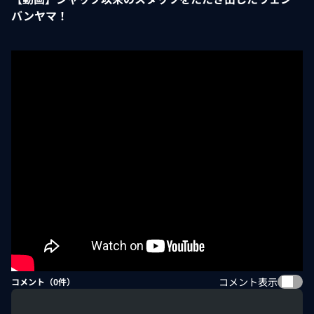
バンヤマ！
コメント表示
コメント（
0
件）