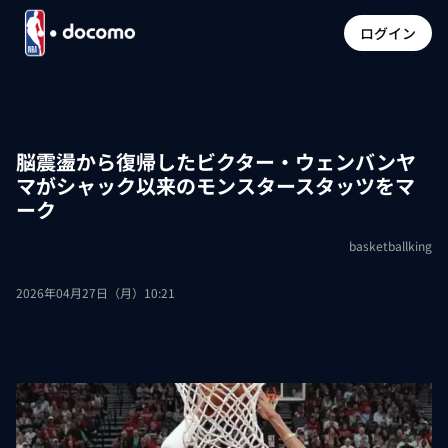
ログイン
脳震盪から復帰したビクター・ウェンバンヤ
マがシャック以来のモンスタースタッツをマ
ーク
basketballking
2026年04月27日（月）10:21