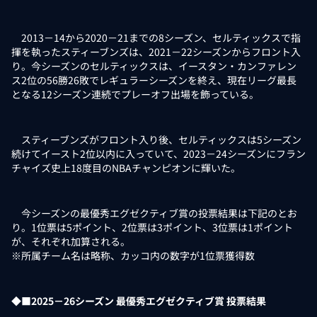
2013－14から2020－21までの8シーズン、セルティックスで指
揮を執ったスティーブンズは、2021－22シーズンからフロント入
り。今シーズンのセルティックスは、イースタン・カンファレン
ス2位の56勝26敗でレギュラーシーズンを終え、現在リーグ最長
となる12シーズン連続でプレーオフ出場を飾っている。
スティーブンズがフロント入り後、セルティックスは5シーズン
続けてイースト2位以内に入っていて、2023－24シーズンにフラン
チャイズ史上18度目のNBAチャンピオンに輝いた。
今シーズンの最優秀エグゼクティブ賞の投票結果は下記のとお
り。1位票は5ポイント、2位票は3ポイント、3位票は1ポイント
が、それぞれ加算される。
※所属チーム名は略称、カッコ内の数字が1位票獲得数
◆■2025－26シーズン 最優秀エグゼクティブ賞 投票結果