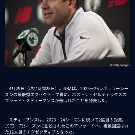
4月29日（現地時間28日）。NBAは、2025－26レギュラーシー
ズンの最優秀エグゼクティブ賞に、ボストン・セルティックスの
ブラッド・スティーブンズが選ばれたことを発表した。
スティーブンズは、2023－24シーズンに続いて2度目の受賞。
1972－73シーズンに創設されたこのアウォードへ、複数回選ばれ
た12人目のエグゼクティブとなった。