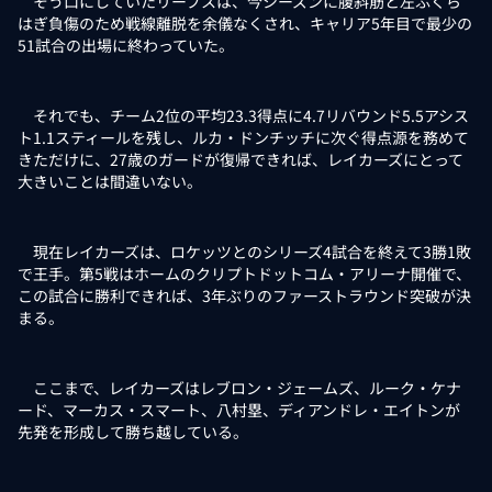
そう口にしていたリーブスは、今シーズンに腹斜筋と左ふくら
はぎ負傷のため戦線離脱を余儀なくされ、キャリア5年目で最少の
51試合の出場に終わっていた。
それでも、チーム2位の平均23.3得点に4.7リバウンド5.5アシス
ト1.1スティールを残し、ルカ・ドンチッチに次ぐ得点源を務めて
きただけに、27歳のガードが復帰できれば、レイカーズにとって
大きいことは間違いない。
現在レイカーズは、ロケッツとのシリーズ4試合を終えて3勝1敗
で王手。第5戦はホームのクリプトドットコム・アリーナ開催で、
この試合に勝利できれば、3年ぶりのファーストラウンド突破が決
まる。
ここまで、レイカーズはレブロン・ジェームズ、ルーク・ケナ
ード、マーカス・スマート、八村塁、ディアンドレ・エイトンが
先発を形成して勝ち越している。