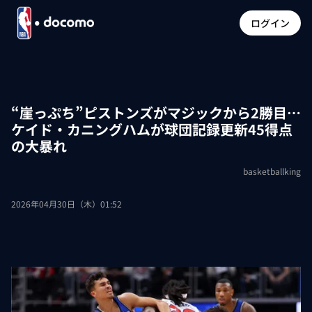
ログイン
“崖っぷち”ピストンズがマジックから2勝目…
ケイド・カニングハムが球団記録更新45得点
の大暴れ
basketballking
2026年04月30日（木）01:52