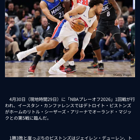
4月30日（現地時間29日）に「NBAプレーオフ2026」1回戦が行
われ、イースタン・カンファレンスではデトロイト・ピストンズ
がホームのリトル・シーザーズ・アリーナでオーランド・マジッ
クとの第5戦に臨んだ。
1勝3敗と崖っぷちのピストンズはジェイレン・デューレン、ト