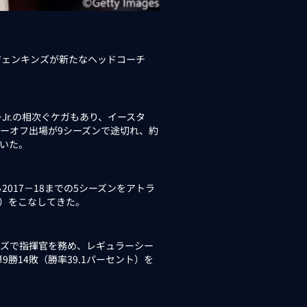
ジェンキンズが新たなヘッドコーチ
r.の相次ぐケガもあり、イースタ
プレーオフ出場が9シーズンで途切れ、約
ていた。
2017－18までの5シーズンをアトラ
C）をこなしてきた。
リーズで指揮官を務め、レギュラーシー
9勝14敗（勝率39.1パーセント）を