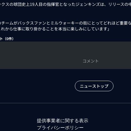
クスの球団史上19人目の指揮官となったジェンキンズは、リリースの
のチームがバックスファンとミルウォーキーの街にとってどれほど重要
これから仕事に取り掛かることを本当に楽しみにしています」
ト（
0
件）
コメント
ニューストップ
提供事業者に関する表示
プライバシーポリシー