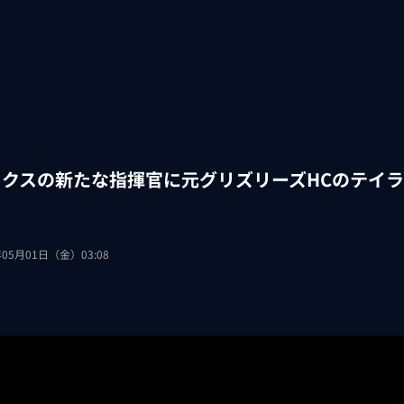
ックスの新たな指揮官に元グリズリーズHCのテイ
年05月01日（金）03:08