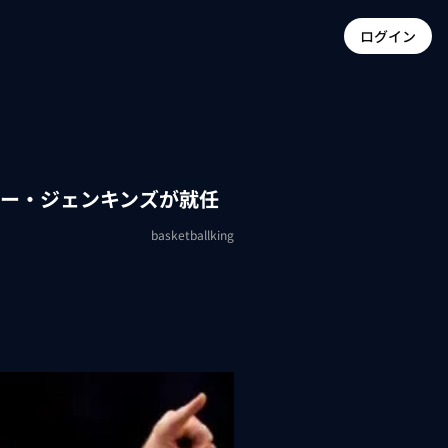
ログイン
ラー・ジェンキンズが就任
basketballking