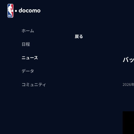
ホーム
戻る
日程
ニュース
バ
データ
コミュニティ
2026