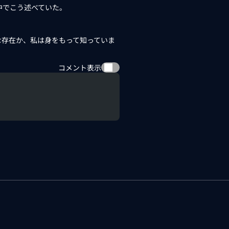
中でこう述べていた。
な存在か、私は身をもって知っていま
コメント表示