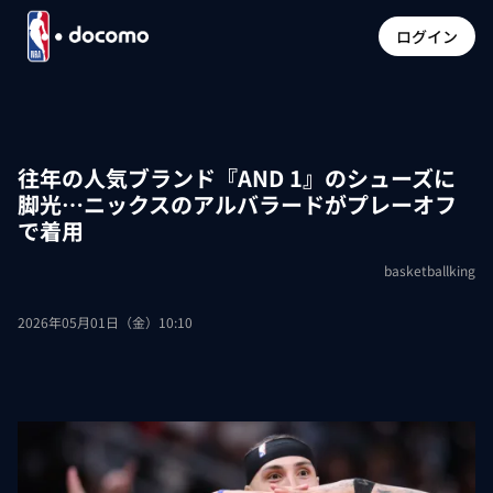
ログイン
往年の人気ブランド『AND 1』のシューズに
脚光…ニックスのアルバラードがプレーオフ
で着用
basketballking
2026年05月01日（金）10:10