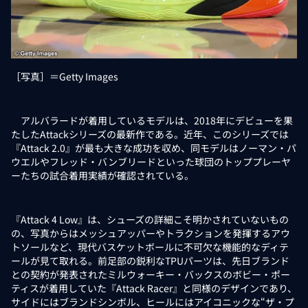
［写真］＝Getty Images
アルバラードが着用しているモデルは、2018年にデビューを果
たしたAttackシリーズの最新作である。近年、このシリーズでは
『Attack 2.0』が最も大きな成功を収め、同モデルはノーマン・パ
ウエルやフレッド・バンブリードといった球団のトッププレーヤ
ーたちの試合着用実績が確認されている。
『Attack 4 Low』は、シューズの詳細こそ明かされていないもの
の、写真からはメッシュアッパーやトラクションを発揮するアウ
トソールなど、現代バスケットボールに不可欠な機能的なディテ
ールが見て取れる。前足部の鋭利なTPUパーツは、先日ブランド
との契約が発表されたミルウォーキー・バックスのボビー・ポー
ティスが着用していた『Attack Racer』と同様のデザインであり、
サイドにはブランドシンボル、ヒールにはアイコニックな“ザ・プ