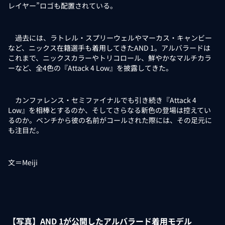
レイヤー”ロゴも配置されている。
過去には、ラトレル・スプリーウェルやマーカス・キャンビー
など、ニックス在籍選手も着用してきたAND 1。アルバラードは
これまで、ニックスカラーやトリコロール、鮮やかなマルチカラ
ーなど、全4色の『Attack 4 Low』を披露してきた。
カンファレンス・セミファイナルでも引き続き『Attack 4
Low』を相棒とするのか、そしてさらなる新色の登場は控えてい
るのか。ベンチから彼の名前がコールされた際には、その足元に
も注目だ。
文＝Meiji
【写真】AND 1が公開したアルバラード着用モデル