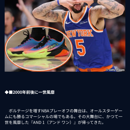
◆■2000年前後に一世風靡
ボルテージを増すNBAプレーオフの舞台は、オールスターゲー
ムにも勝るコマーシャルの場でもある。その大舞台に、かつて一
世を風靡した『AND 1（アンド ワン）』が帰ってきた。