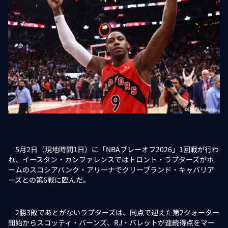
5月2日（現地時間1日）に「NBAプレーオフ2026」1回戦が行わ
れ、イースタン・カンファレンスではトロント・ラプターズがホ
ームのスコシアバンク・アリーナでクリーブランド・キャバリア
ーズとの第6戦に臨んだ。
2勝3敗であとがないラプターズは、同点で迎えた第2クォーター
開始からスコッティ・バーンズ、RJ・バレットが連続得点をマー