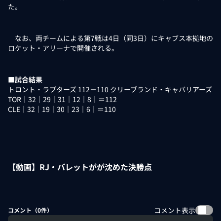
た。
なお、両チームによる第7戦は4日（同3日）にキャブス本拠地の
ロケット・アリーナで開催される。
■試合結果
トロント・ラプターズ 112－110 クリーブランド・キャバリアーズ
TOR｜32｜29｜31｜12｜8｜＝112
CLE｜32｜19｜30｜23｜6｜＝110
【動画】RJ・バレットがが沈めた決勝点
コメント表示
コメント（
0
件）