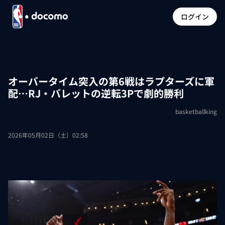
ログイン
オーバータイム突入の第6戦はラプターズに軍
配…RJ・バレットの逆転3Pで劇的勝利
basketballking
2026年05月02日（土）02:58