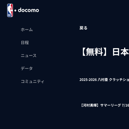
戻る
ホーム
日程
【無料】日本
ニュース
データ
2025-2026 八村塁 クラッチショ
コミュニティ
【河村勇輝】サマーリーグ 7/1