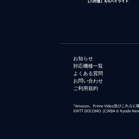
【八村塁】4/6ハイライト
お知らせ
対応機種一覧
よくある質問
お問い合わせ
ご利用規約
*Amazon、Prime Video及びこれ
©NTT DOCOMO. (C)NBA © Kyodo News Di