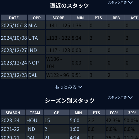
スタッツ用語
直近のスタッツ
DATE
OPP
SCORE
MIN
PTS
REB
AST
2025/10/18
MIA
L
141
-
125
1:36
0
0
0
2024/10/08
UTA
L
113
-
122
8:24
3
2
2
2023/12/27
IND
L
117
-
123
0:00
0
0
0
W
106
-
2023/12/24
NOP
0:00
0
0
0
104
2023/12/23
DAL
W
122
-
96
9:51
3
2
1
もっとみる
スタッツ用語
シーズン別スタッツ
SEASON
TEAM
GP
MIN
PTS
FG%
3P%
2023-24
HOU
15
5:00
2.2
42.3%
50.0%
2021-22
IND
2
1:00
0.0
0.0%
0.0%
2020-21
DAL
21
4:24
2.0
35.7%
21.1%