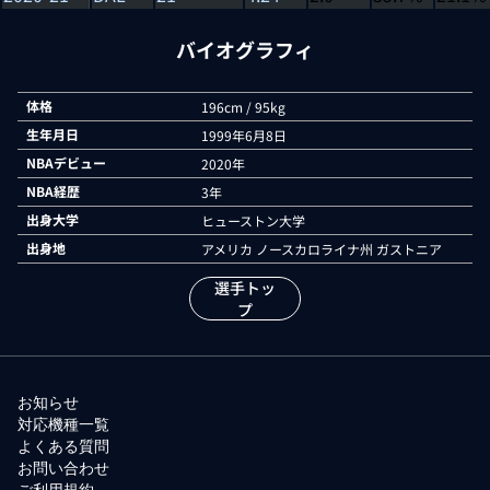
バイオグラフィ
体格
196cm / 95kg
生年月日
1999年6月8日
NBAデビュー
2020年
NBA経歴
3年
出身大学
ヒューストン大学
出身地
アメリカ ノースカロライナ州 ガストニア
選手トッ
プ
お知らせ
対応機種一覧
よくある質問
お問い合わせ
ご利用規約