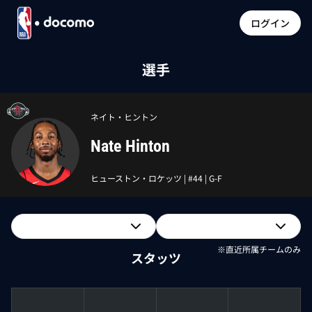
ログイン
選手
ネイト・ヒントン
Nate Hinton
ヒューストン・ロケッツ
| #
44
|
G-F
※直近所属チームのみ
スタッツ