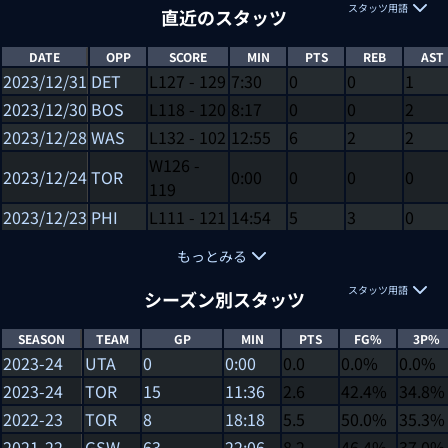
スタッツ用語
直近のスタッツ
DATE
OPP
SCORE
MIN
PTS
REB
AST
2023/12/31
DET
L
127
-
129
7:30
0
0
1
2023/12/30
BOS
L
118
-
120
8:17
0
0
2
2023/12/28
WAS
L
132
-
102
12:55
6
2
2
W
126
-
2023/12/24
TOR
0:00
0
0
0
119
2023/12/23
PHI
L
111
-
121
14:54
5
3
0
もっとみる
スタッツ用語
シーズン別スタッツ
SEASON
TEAM
GP
MIN
PTS
FG%
3P%
2023-24
UTA
0
0:00
0.0
0.0%
0.0%
2023-24
TOR
15
11:36
2.6
42.4%
34.8%
2022-23
TOR
8
18:18
5.5
50.0%
35.3%
2021-22
GSW
63
22:06
8.2
46.4%
37.0%