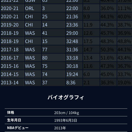
2020-21
ORL
3
22:00
8.0
36.0%
11.1%
2020-21
CHI
25
21:36
9.9
44.1%
40.0%
2019-20
CHI
14
23:36
11.9
44.3%
38.7%
2018-19
WAS
41
29:00
12.6
45.7%
36.9%
2018-19
CHI
15
32:48
17.5
48.3%
48.8%
2017-18
WAS
77
31:36
14.7
50.3%
44.1%
2016-17
WAS
80
33:18
13.4
51.6%
43.4%
2015-16
WAS
75
30:18
11.6
47.3%
36.7%
2014-15
WAS
74
19:24
6.0
45.0%
33.7%
2013-14
WAS
37
8:36
2.1
36.3%
19.0%
バイオグラフィ
体格
203cm / 104kg
生年月日
1993年6月3日
NBAデビュー
2013年