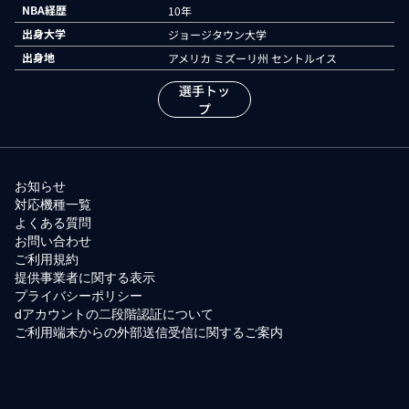
NBA経歴
10年
出身大学
ジョージタウン大学
出身地
アメリカ ミズーリ州 セントルイス
選手トッ
プ
お知らせ
対応機種一覧
よくある質問
お問い合わせ
ご利用規約
提供事業者に関する表示
プライバシーポリシー
dアカウントの二段階認証について
ご利用端末からの外部送信受信に関するご案内