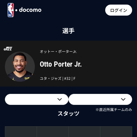
ログイン
選手
オットー・ポーターJr.
Otto Porter Jr.
ユタ・ジャズ
| #
32
|
F
※直近所属チームのみ
スタッツ