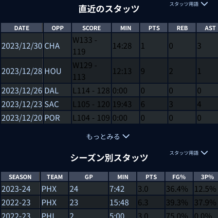
スタッツ用語
直近のスタッツ
DATE
OPP
SCORE
MIN
PTS
REB
AST
W
133
-
2023/12/30
CHA
14:28
1
0
3
119
W
129
-
2023/12/28
HOU
12:13
9
2
1
113
2023/12/26
DAL
L
114
-
128
0:00
0
0
0
2023/12/23
SAC
L
105
-
120
19:43
6
3
4
2023/12/20
POR
L
104
-
109
0:00
0
0
0
もっとみる
スタッツ用語
シーズン別スタッツ
SEASON
TEAM
GP
MIN
PTS
FG%
3P%
2023-24
PHX
24
7:42
3.0
36.4%
12.5%
2022-23
PHX
23
15:48
6.3
39.3%
37.9%
2022-23
PHI
2
5:00
3.0
75.0%
0.0%