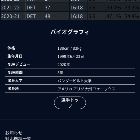
2021-22
DET
37
16:18
5.6
39.0%
23.3%
2020-21
DET
48
16:18
5.6
47.1%
34.8%
バイオグラフィ
体格
188cm / 83kg
生年月日
1999年6月23日
NBAデビュー
2020年
NBA経歴
3年
出身大学
バンダービルト大学
出身地
アメリカ アリゾナ州 フェニックス
選手トッ
プ
お知らせ
対応機種一覧