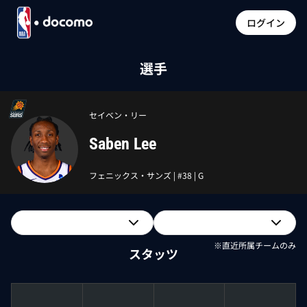
ログイン
選手
セイベン・リー
Saben Lee
フェニックス・サンズ
| #
38
|
G
※直近所属チームのみ
スタッツ