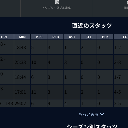
回
トリプル・ダブル達成
貢
直近のスタッツ
CORE
MIN
PTS
REB
AST
STL
BLK
FG
18
-
18:43
5
3
1
2
0
1-2
12
-
25:33
10
4
3
0
0
3-8
10
-
18:44
6
3
1
0
0
1-7
23
-
17:01
11
3
1
2
1
4-5
3
-
143
29:02
6
4
4
1
0
2-5
もっとみる
シーズン別スタッツ