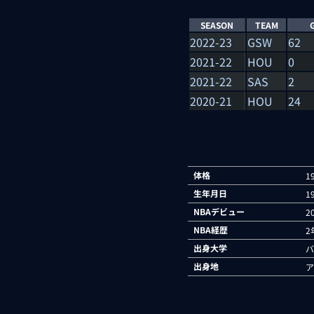
SEASON
TEAM
2022-23
GSW
62
2021-22
HOU
0
2021-22
SAS
2
2020-21
HOU
24
体格
1
生年月日
1
NBAデビュー
2
NBA経歴
2
出身大学
バ
出身地
ア