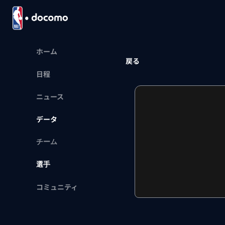
ホーム
戻る
日程
ニュース
データ
チーム
選手
コミュニティ