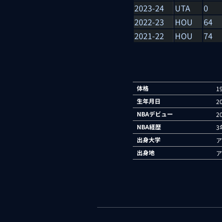
2023-24
UTA
0
2022-23
HOU
64
2021-22
HOU
74
体格
1
生年月日
2
NBAデビュー
2
NBA経歴
3
出身大学
ア
出身地
ア