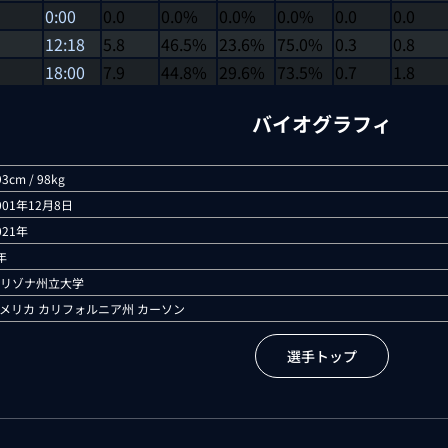
0:00
0.0
0.0%
0.0%
0.0%
0.0
0.0
12:18
5.8
46.5%
23.6%
75.0%
0.3
0.8
18:00
7.9
44.8%
29.6%
73.5%
0.7
1.8
バイオグラフィ
93cm / 98kg
001年12月8日
021年
年
リゾナ州立大学
メリカ カリフォルニア州 カーソン
選手トップ