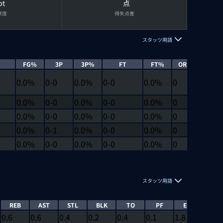
pt
点
献度
得失点差
スタッツ用語
FG%
3P
3P%
FT
FT%
OREB
DREB
0.0%
0-0
0.0%
0-0
0.0%
0
0
0.0%
0-0
0.0%
0-0
0.0%
0
0
0.0%
0-0
0.0%
0-0
0.0%
0
0
0.0%
0-1
0.0%
0-0
0.0%
0
0
0.0%
0-0
0.0%
0-0
0.0%
0
0
スタッツ用語
REB
AST
STL
BLK
TO
PF
EFF
EJEC
0.6
0.6
0.4
0.2
0.4
0.1
1.8
0