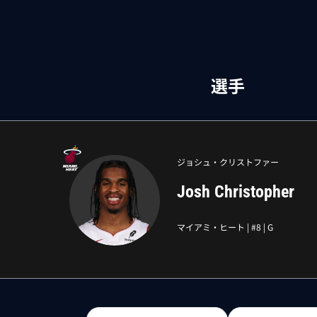
選手
ジョシュ・クリストファー
Josh Christopher
マイアミ・ヒート
| #
8
|
G