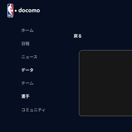
ホーム
戻る
日程
ニュース
データ
チーム
選手
コミュニティ