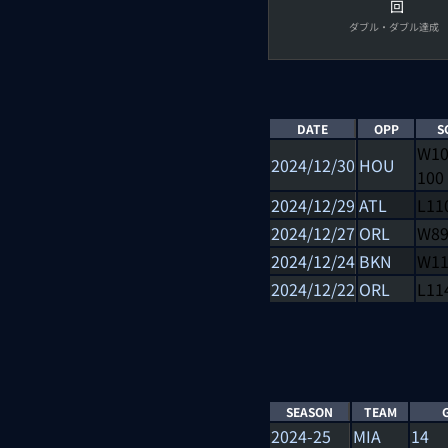
回
ダブル・ダブル達成
DATE
OPP
S
W
1
2024/12/30
HOU
100
2024/12/29
ATL
L
11
2024/12/27
ORL
W
8
2024/12/24
BKN
W
1
2024/12/22
ORL
L
11
SEASON
TEAM
2024-25
MIA
14