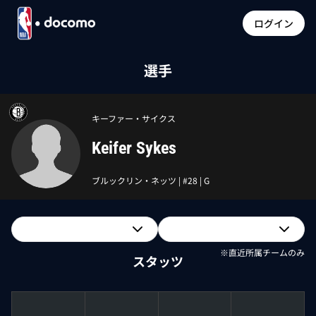
ログイン
選手
キーファー・サイクス
Keifer Sykes
ブルックリン・ネッツ
| #
28
|
G
※直近所属チームのみ
スタッツ