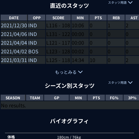
スタッツ用語
直近のスタッツ
DATE
OPP
SCORE
MIN
PTS
REB
AST
2021/12/30
IND
L
116
-
108
10:06
0
1
2
2021/04/06
IND
L
131
-
122
00:00
0
0
0
2021/04/04
IND
L
121
-
117
00:00
0
0
0
2021/04/02
BOS
L
123
-
128
00:02
0
0
0
2021/03/31
IND
L
125
-
118
14:34
10
0
2
もっとみる
スタッツ用語
シーズン別スタッツ
SEASON
TEAM
GP
MIN
PTS
FG%
3P%
No results.
バイオグラフィ
体格
180cm / 76kg