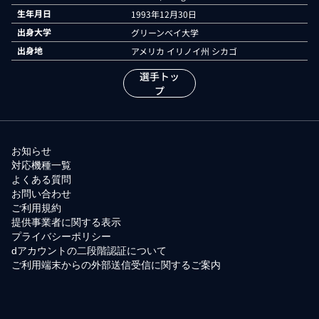
生年月日
1993年12月30日
出身大学
グリーンベイ大学
出身地
アメリカ イリノイ州 シカゴ
選手トッ
プ
お知らせ
対応機種一覧
よくある質問
お問い合わせ
ご利用規約
提供事業者に関する表示
プライバシーポリシー
dアカウントの二段階認証について
ご利用端末からの外部送信受信に関するご案内