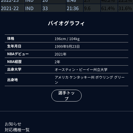
2021-22
IND
33
21:36
9.6
61.4%
31.6%
バイオグラフィ
体格
196cm / 104kg
生年月日
1999年9月23日
NBAデビュー
2021年
NBA経歴
2年
出身大学
オースティン・ピーイー州立大学
アメリカ ケンタッキー州 ボウリング グリー
出身地
ン
選手トッ
プ
お知らせ
対応機種一覧