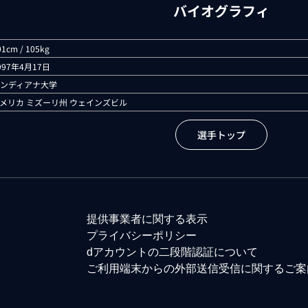
バイオグラフィ
01cm / 105kg
997年4月17日
ンディアナ大学
メリカ ミズーリ州 ウェインズビル
選手トップ
提供事業者に関する表示
プライバシーポリシー
dアカウントの二段階認証について
ご利用端末からの外部送信受信に関するご案