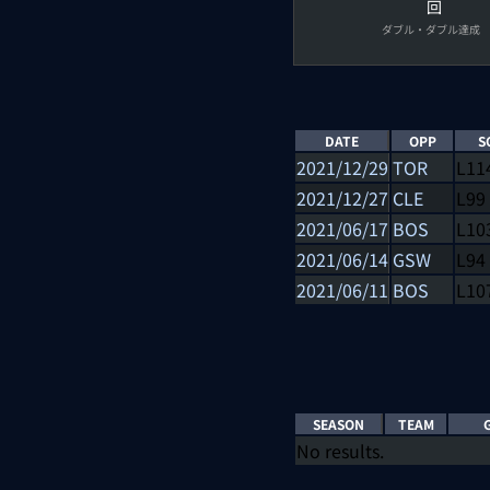
回
ダブル・ダブル達成
DATE
OPP
S
2021/12/29
TOR
L
11
2021/12/27
CLE
L
99
2021/06/17
BOS
L
10
2021/06/14
GSW
L
94
2021/06/11
BOS
L
10
SEASON
TEAM
No results.