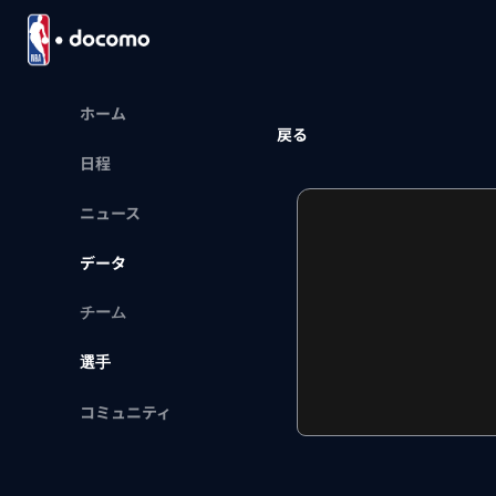
ホーム
戻る
日程
ニュース
データ
チーム
選手
コミュニティ