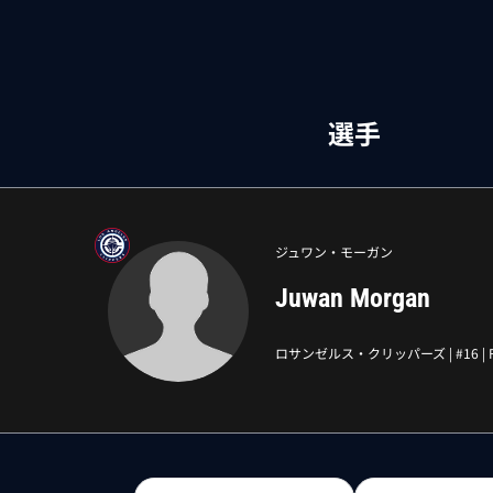
選手
ジュワン・モーガン
Juwan Morgan
ロサンゼルス・クリッパーズ
| #
16
|