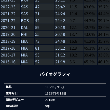
2022-23
SAS
42
23:42
11.5
43.6%
35.7%
2021-22
SAS
21
24:24
11.4
42.9%
44.4%
2021-22
BOS
44
24:42
9.7
44.3%
39.7%
2020-21
DAL
59
30:18
12.1
42.7%
33.0%
2019-20
PHI
55
30:48
13.7
43.0%
34.1%
2018-19
MIA
73
34:48
16.6
41.2%
35.7%
2017-18
MIA
81
33:12
12.9
45.1%
37.8%
2016-17
MIA
53
31:12
10.2
39.4%
33.0%
2015-16
MIA
52
21:18
6.6
45.2%
46.1%
バイオグラフィ
体格
196cm / 91kg
生年月日
1993年9月15日
NBAデビュー
2015年
NBA経歴
9年