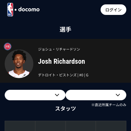
ログイン
選手
ジョシュ・リチャードソン
Josh Richardson
デトロイト・ピストンズ
| #
0
|
G
※直近所属チームのみ
スタッツ