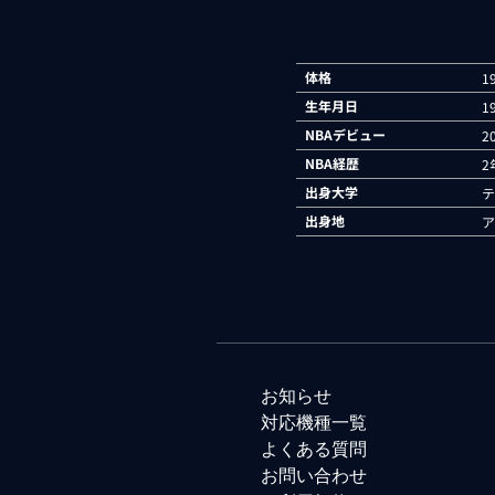
体格
1
生年月日
1
NBAデビュー
2
NBA経歴
2
出身大学
テ
出身地
ア
お知らせ
対応機種一覧
よくある質問
お問い合わせ