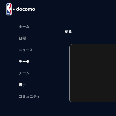
ホーム
戻る
日程
ニュース
データ
チーム
選手
コミュニティ