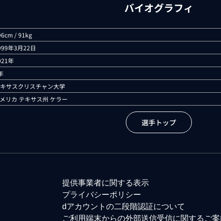
バイオグラフィ
96cm / 91kg
999年3月22日
021年
年
キサスクリスチャン大学
メリカ テキサス州 ケラー
選手トップ
提供事業者に関する表示
プライバシーポリシー
dアカウントの二段階認証について
ご利用端末からの外部送信受信に関するご案