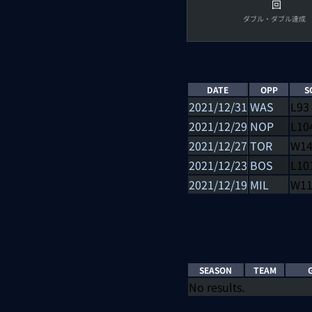
回
ダブル・ダブル達成
DATE
OPP
S
2021/12/31
WAS
L
93
2021/12/29
NOP
L
10
2021/12/27
TOR
W
1
2021/12/23
BOS
L
10
2021/12/19
MIL
W
1
SEASON
TEAM
No results.