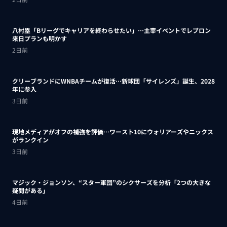
八村塁「Bリーグでキャリアを終わらせたい」…主宰イベントでレブロン
来日プランも明かす
2日前
クリーブランドにWNBAチームが復活…新球団「サイレンズ」誕生、2028
年に参入
3日前
現地メディアがオフの補強を評価…ワースト10にウォリアーズやニックス
がランクイン
3日前
マジック・ジョンソン、“スター軍団”のシクサーズを分析「2つの大きな
疑問がある」
4日前