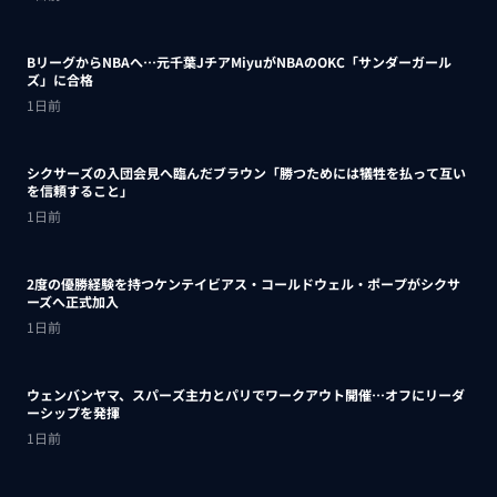
BリーグからNBAへ…元千葉JチアMiyuがNBAのOKC「サンダーガール
ズ」に合格
1日前
シクサーズの入団会見へ臨んだブラウン「勝つためには犠牲を払って互い
を信頼すること」
1日前
2度の優勝経験を持つケンテイビアス・コールドウェル・ポープがシクサ
ーズへ正式加入
1日前
ウェンバンヤマ、スパーズ主力とパリでワークアウト開催…オフにリーダ
ーシップを発揮
1日前