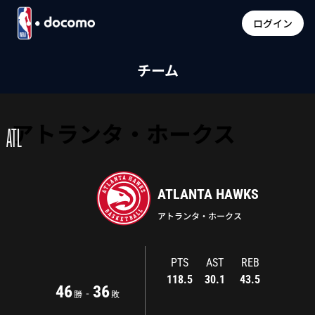
ログイン
チーム
アトランタ・ホークス
ATL
ATLANTA HAWKS
アトランタ・ホークス
PTS
AST
REB
118.5
30.1
43.5
46
36
-
勝
敗