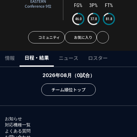
EASTERN
FG%
3P%
FT%
Conference 9位
46.0
37.8
81.8
コミュニティ
お気に入り
日程・結果
情報
ニュース
ロスター
2026年08月
（
0
試合）
チーム順位トップ
お知らせ
対応機種一覧
よくある質問
お問い合わせ