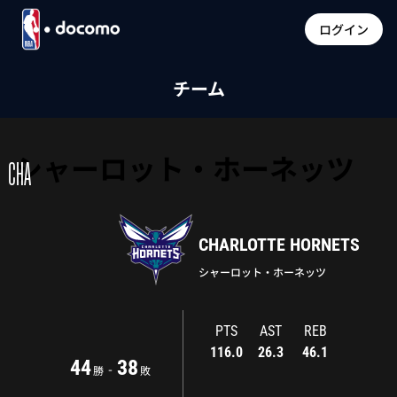
ログイン
チーム
シャーロット・ホーネッツ
CHA
CHARLOTTE HORNETS
シャーロット・ホーネッツ
PTS
AST
REB
116.0
26.3
46.1
44
38
-
勝
敗