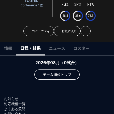
EASTERN
FG%
3P%
FT%
Conference 1位
48.5
35.6
76.3
コミュニティ
お気に入り
日程・結果
情報
ニュース
ロスター
2026年08月
（
0
試合）
チーム順位トップ
お知らせ
対応機種一覧
よくある質問
お問い合わせ