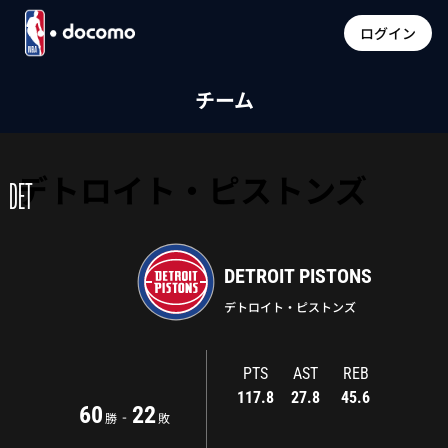
ログイン
チーム
デトロイト・ピストンズ
DET
DETROIT PISTONS
デトロイト・ピストンズ
PTS
AST
REB
117.8
27.8
45.6
60
22
-
勝
敗