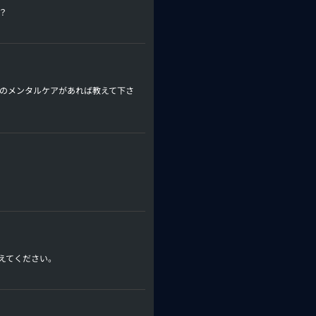
？
身のメンタルケアがあれば教えて下さ
えてください。