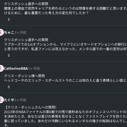
クリスボッシュ選手への質問
健康上の理由で突然キャリアを終わるというのは想像を絶する困難だと思います
けるために、最も重要だった考え方の変化何でしたか？
0
ちゃこ
3ヶ月前
クリスボッシュ選手への質問
ラプターズでの1stオプションから、マイアミにいきサードオプションへの移行
と思うのですが、私達ファンには見えなかった、メンタル面での一番の苦労は何
0
CatherineNBA
3ヶ月前
クリス・ボッシュ様へ質問
ヘッドコーチのエリック・スポールストラのここは他の人と違う素晴らしい面と
0
たくや
3ヶ月前
【クリス・ボッシュさんへの質問）
2013年のNBAファイナルの第6戦での残り数秒あなたのオフェンスリバウンド
を決めたとき、あなたは喜びの表情を見せることなくファストブレイクを防ぐた
番に戻っていました。あれだけ冷静にいられるメンタルの強さの秘訣はなんでし
す。