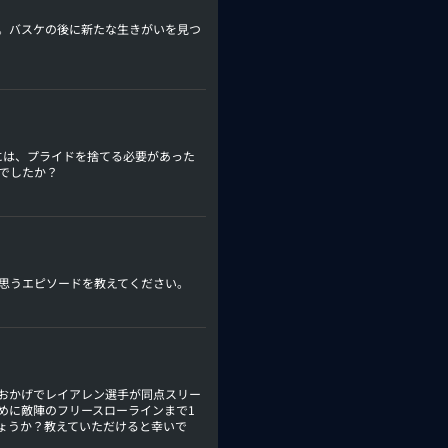
。バスケの後に新たな生きがいを見つ
には、プライドを捨てる必要があった
でしたか？
思うエピソードを教えてください。
のおかげでレイアレン選手が同点スリー
めに敵陣のフリースローラインまで1
ょうか？教えていただけると幸いで