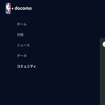
ホーム
日程
ニュース
データ
コミュニティ