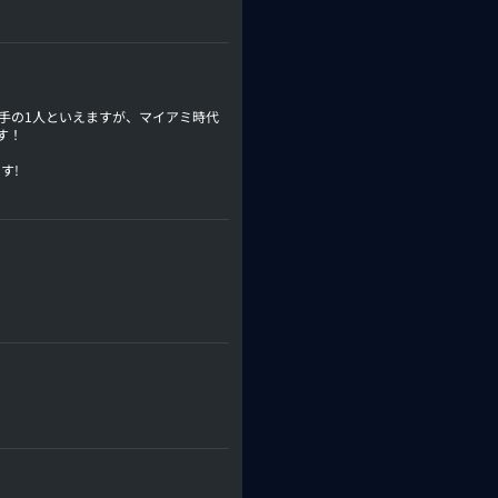
手の1人といえますが、マイアミ時代
す！
す!