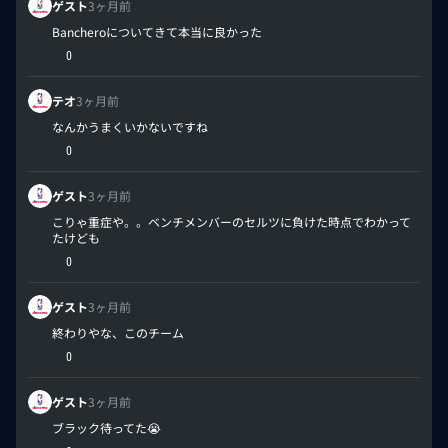
ゲスト
3ヶ月前
Bancheroについてきて本当に良かった
0
テオ
3ヶ月前
なんかうまくいかないですね
0
ゲスト
3ヶ月前
こりゃ重症や。。ベンチメンバーのセルツに負けた時点でわかって
たけども
0
ゲスト
3ヶ月前
終わりやな、このチーム
0
ゲスト
3ヶ月前
ブラック待ってた😭