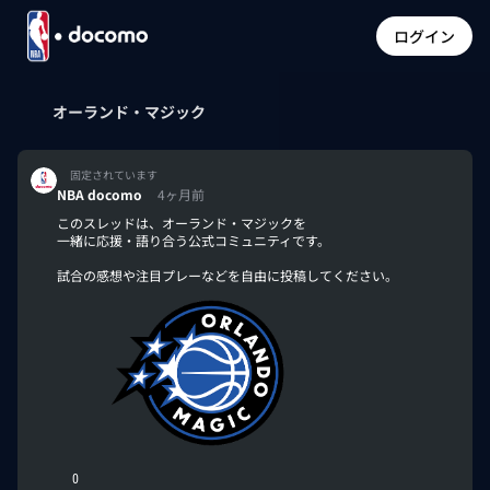
ログイン
オーランド・マジック
固定されています
NBA docomo
4ヶ月前
このスレッドは、オーランド・マジックを
一緒に応援・語り合う公式コミュニティです。
試合の感想や注目プレーなどを自由に投稿してください。
0