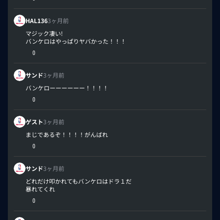
HAL136
3ヶ月前
マジック凄い!
バンケロはやっぱりヤバかった！！！
0
サンド
3ヶ月前
バンケローーーーーー！！！！
0
ゲスト
3ヶ月前
まじであるぞ！！！！がんばれ
0
サンド
3ヶ月前
どれだけ叩かれてもバンケロはドラ１だ
暴れてくれ
0