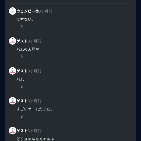
ウェンビー👽
3ヶ月前
仕方ない。
0
ゲスト
3ヶ月前
バムの天罰や
0
ゲスト
3ヶ月前
バム
0
ゲスト
3ヶ月前
すごいゲームだった。
0
ゲスト
3ヶ月前
どりゃぁぁぁぁぁぁあ