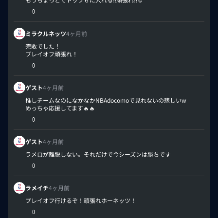
0
ミラクルネッツ
4ヶ月前
完敗でした！
プレイオフ頑張れ！
0
ゲスト
4ヶ月前
推しチームなのになかなかNBAdocomoで見れないの悲しいw
めっちゃ応援してます🔥🔥
0
ゲスト
4ヶ月前
ラメロが離脱しない。それだけで今シーズンは勝ちです
0
ラメイチ
4ヶ月前
プレイオフ行けるぞ！頑張れホーネッツ！
0