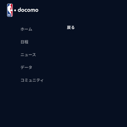
戻る
ホーム
日程
ニュース
データ
コミュニティ