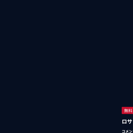
無料
ロサ
コメン