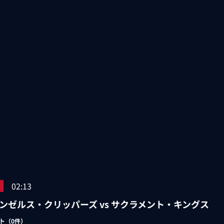
02:13
ンゼルス・クリッパーズ vs サクラメント・キングス
ト（
0
件）