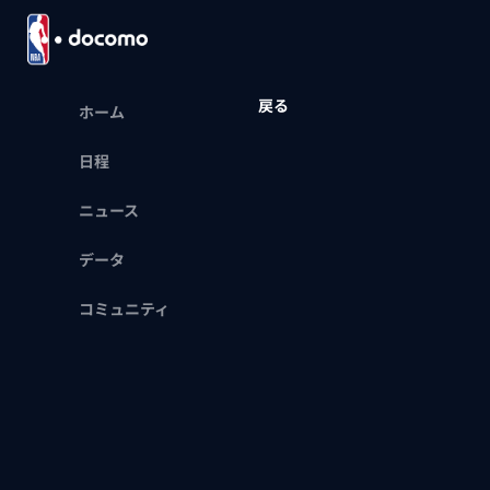
戻る
ホーム
日程
ニュース
データ
コミュニティ