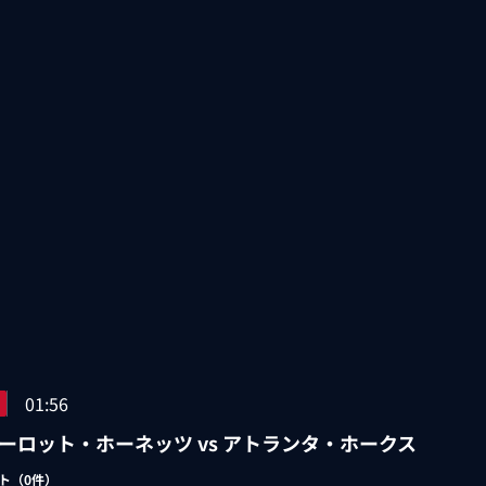
01:56
ーロット・ホーネッツ vs アトランタ・ホークス
ト（
0
件）