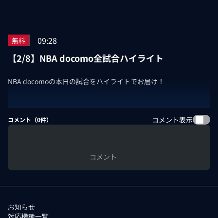
09:28
無料
【2/8】NBA docomo全試合ハイライト
NBA docomoの本日の試合をハイライトでお届け！
コメント表示
コメント（
0
件）
コメント
お知らせ
対応機種一覧