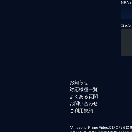
NBA
コメン
お知らせ
対応機種一覧
よくある質問
お問い合わせ
ご利用規約
*Amazon、Prime Video及びこれ
©NTT DOCOMO. (C)NBA © Kyodo News Di