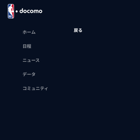
戻る
ホーム
日程
ニュース
データ
コミュニティ