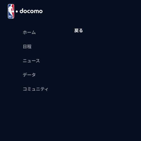
戻る
ホーム
日程
ニュース
データ
コミュニティ