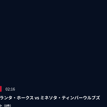
02:16
ランタ・ホークス vs ミネソタ・ティンバーウルブズ
ト（
0
件）