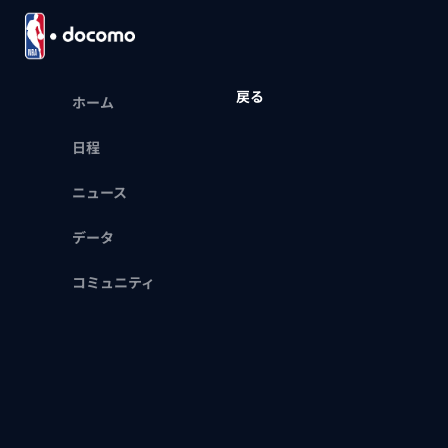
戻る
ホーム
日程
ニュース
データ
コミュニティ