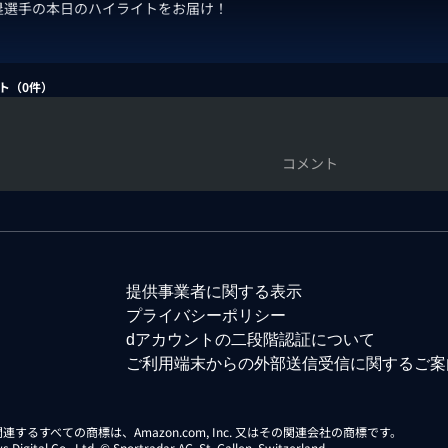
塁選手の本日のハイライトをお届け！
ト（
0
件）
コメント
提供事業者に関する表示
プライバシーポリシー
dアカウントの二段階認証について
ご利用端末からの外部送信受信に関するご案
らに関連するすべての商標は、Amazon.com, Inc. 又はその関連会社の商標です。
gital Co., Ltd. © Sportradar AG, St. Gallen, Switzerland