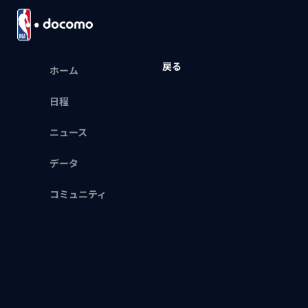
戻る
ホーム
日程
ニュース
データ
コミュニティ