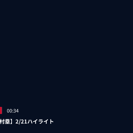
00:34
村塁】2/21ハイライト