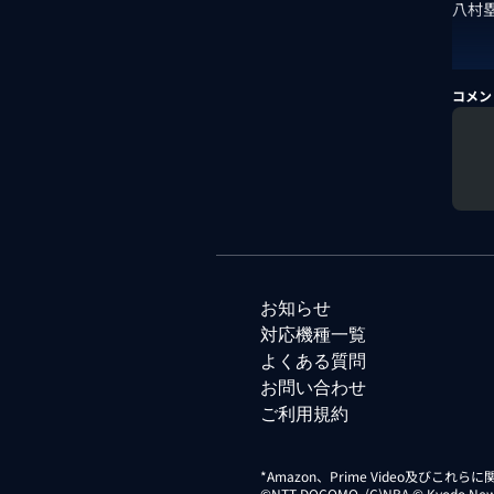
八村
コメン
お知らせ
対応機種一覧
よくある質問
お問い合わせ
ご利用規約
*Amazon、Prime Video及びこれ
©NTT DOCOMO. (C)NBA © Kyodo News Di