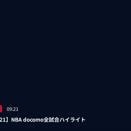
09:21
/21】NBA docomo全試合ハイライト