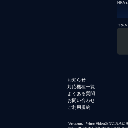
NBA
コメン
お知らせ
対応機種一覧
よくある質問
お問い合わせ
ご利用規約
*Amazon、Prime Video及びこれ
©NTT DOCOMO. (C)NBA © Kyodo News Di