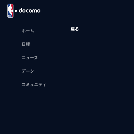
戻る
ホーム
日程
ニュース
データ
コミュニティ