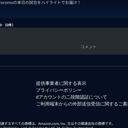
 docomoの本日の試合をハイライトでお届け！
ト（
0
件）
コメント
提供事業者に関する表示
プライバシーポリシー
dアカウントの二段階認証について
ご利用端末からの外部送信受信に関するご案
らに関連するすべての商標は、Amazon.com, Inc. 又はその関連会社の商標です。
gital Co., Ltd. © Sportradar AG, St. Gallen, Switzerland