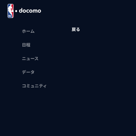
戻る
ホーム
日程
ニュース
データ
コミュニティ