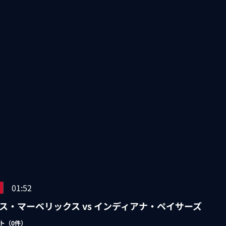
01:52
ス・マーベリックス vs インディアナ・ペイサーズ
ト（
0
件）