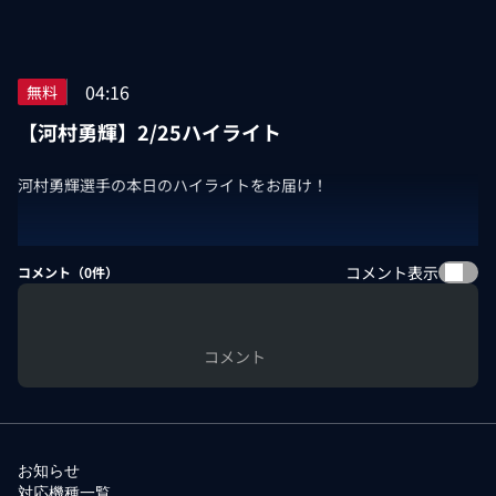
04:16
無料
【河村勇輝】2/25ハイライト
河村勇輝選手の本日のハイライトをお届け！
コメント表示
コメント（
0
件）
コメント
お知らせ
対応機種一覧