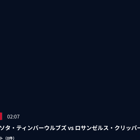
02:07
ソタ・ティンバーウルブズ vs ロサンゼルス・クリッパ
ト（
0
件）