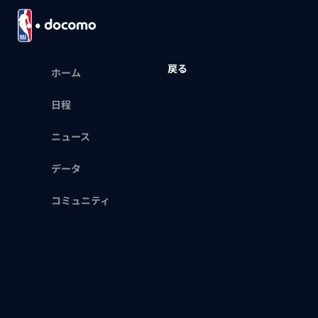
戻る
ホーム
日程
ニュース
データ
コミュニティ