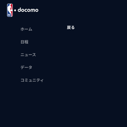
戻る
ホーム
日程
ニュース
データ
コミュニティ