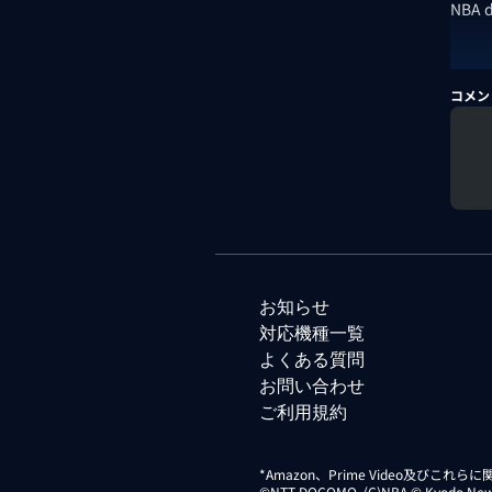
NBA
コメン
お知らせ
対応機種一覧
よくある質問
お問い合わせ
ご利用規約
*Amazon、Prime Video及びこれ
©NTT DOCOMO. (C)NBA © Kyodo News Di