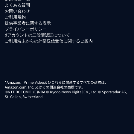
よくある質問
お問い合わせ
ご利用規約
提供事業者に関する表示
プライバシーポリシー
dアカウントの二段階認証について
ご利用端末からの外部送信受信に関するご案内
*Amazon、Prime Video及びこれらに関連するすべての商標は、
Amazon.com, Inc. 又はその関連会社の商標です。
©NTT DOCOMO. (C)NBA © Kyodo News Digital Co., Ltd. © Sportradar AG,
St. Gallen, Switzerland