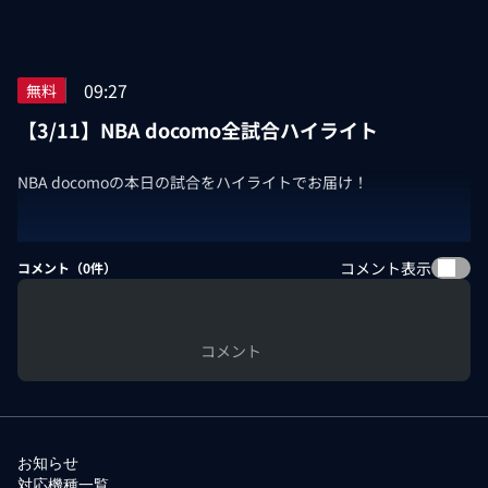
09:27
無料
【3/11】NBA docomo全試合ハイライト
NBA docomoの本日の試合をハイライトでお届け！
コメント表示
コメント（
0
件）
コメント
お知らせ
対応機種一覧