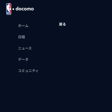
戻る
ホーム
日程
ニュース
データ
コミュニティ