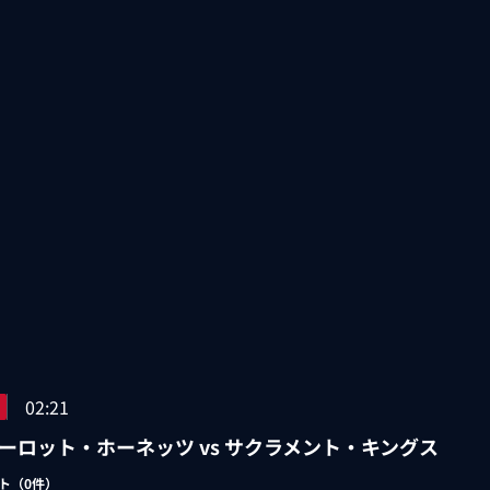
02:21
ーロット・ホーネッツ vs サクラメント・キングス
ト（
0
件）